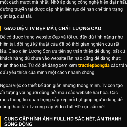
một cách mượt mà nhất. Nhờ áp dụng công nghệ hiện đại nhất,
đường truyền tại được cập nhật liên tục để hạn chế tình trạng
giật lag, quá tải.
GIAO DIỆN TV ĐẸP MẮT, CHẤT LƯỢNG CAO
Để có được trang website đẹp và tối ưu đầy đủ tính năng như
hiện tại, đội ngũ kỹ thuật của đã bỏ thời gian nghiên cứu rất
lâu. Giao diện Lương Sơn ưu tiên sự thân thiện dễ dùng, bất cứ
khách hàng dù chưa vào website lần nào cũng dễ dàng thực
hiện thao tác. Từ đó dễ dàng xem xem
tructiepbongda
các trận
đấu yêu thích của mình một cách nhanh chóng.
Ngoài việc có thiết kế đơn giản nhưng thông minh, Tv còn tạo
ấn tượng với người dùng bởi màu sắc website hài hòa. Các
mục thông tin quan trọng sắp xếp nổi bật giúp người dùng dễ
dàng thao tác. tv cung cấp Video full HD cực sắc nét
CUNG CẤP HÌNH ẢNH FULL HD SẮC NÉT, ÂM THANH
SỐNG ĐỘNG