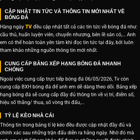
CẬP NHẬT TIN TỨC VÀ THÔNG TIN MỚI NHẤT VỀ
BÓNG ĐÁ
Hàng ngày
TV
đều cập nhật tất cả các tin tức về bóng đá như:
cầu thủ, huấn luyện viên, chuyển nhượng, bên lề sân cỏ,… Anh
em có thể hoàn toàn yên tâm khi đọc tin tức tại đây, bởi luôn
tham khảo những nguồn thông tin mới nhất.
CUNG CẤP BẢNG XẾP HẠNG BÓNG ĐÁ NHANH
CHÓNG
Ngoài việc cung cấp trực tiếp bóng đá 06/05/2026, Tv còn
cung cấp BXH bóng đá để anh em dễ dàng theo dõi. Bảng xếp
hạng bóng đá sẽ cung cấp đầy đủ thông tin về vị trí, điểm số,
hiệu số thắng/ thua, số vòng thi đấu,…
TỶ LỆ KÈO NHÀ CÁI
Thông tin trong bảng tỉ lệ kèo đều được cập nhật đầy đủ và
chính xác sau những trận đấu diễn ra hằng ngày. Nhờ đó mà