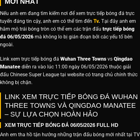
MỚI NHẤT
Nếu anh em đang tìm kiếm nơi để xem trực tiếp bóng đá trực
tuyến đáng tin cậy, anh em có thể tìm đến
Tv
.
Tại đây anh em
hâm mộ trái bóng tròn có thể em các trận đấu
trực tiếp bóng
đá 06/05/2026
mà không lo bị gián đoạn bởi các yếu tố bên
ngoài.
Link xem trực tiếp bóng đá
Wuhan Three Towns
vs
Qingdao
Manatee
diễn ra vào lúc 11:00 ngày 06/05/2026 thuộc giải
đấu Chinese Super League tại website
có trang chủ chính thức
không bị chặn.
LINK XEM TRỰC TIẾP BÓNG ĐÁ WUHAN
THREE TOWNS VÀ QINGDAO MANATEE
– SỰ LỰA CHỌN HOÀN HẢO
XEM TRỰC TIẾP BÓNG ĐÁ 06/05/2026 FULL HD
Anh em tha hồ tận hưởng những trận đấu bóng mới nhất tại TV