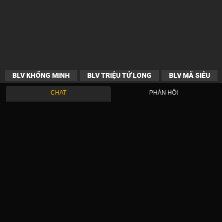
BLV KHỔNG MINH
BLV TRIỆU TỬ LONG
BLV MÃ SIÊU
CHAT
PHẢN HỒI