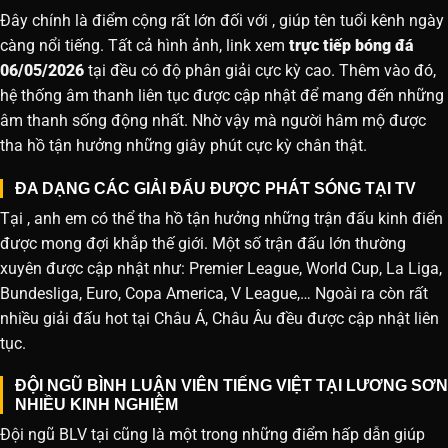
Đây chính là điểm cộng rất lớn đối với , giúp tên tuổi kênh ngày
càng nổi tiếng. Tất cả hình ảnh, link xem
trực tiếp bóng đá
06/05/2026
tại đều có độ phân giải cực kỳ cao. Thêm vào đó,
hệ thống âm thanh liên tục được cập nhật để mang đến những
âm thanh sống động nhất. Nhờ vậy mà người hâm mộ được
tha hồ tận hưởng những giây phút cực kỳ chân thật.
ĐA DẠNG CÁC GIẢI ĐẤU ĐƯỢC PHÁT SÓNG TẠI TV
Tại , anh em có thể tha hồ tận hưởng những trận đấu kinh điển
được mong đợi khắp thế giới. Một số trận đấu lớn thường
xuyên được cập nhật như: Premier League, World Cup, La Liga,
Bundesliga, Euro, Copa America, V League,… Ngoài ra còn rất
nhiều giải đấu hot tại Châu Á, Châu Âu đều được cập nhật liên
tục.
ĐỘI NGŨ BÌNH LUẬN VIÊN TIẾNG VIỆT TẠI LƯƠNG SƠN
NHIỀU KINH NGHIỆM
Đội ngũ BLV tại cũng là một trong những điểm hấp dẫn giúp