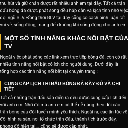
thu hút và giữ chân được rất nhiều anh em tại đây. Tất cả trận
đấu bóng đá được phát sóng đều hấp dẫn và kịch tính nhờ việc
đội ngũ BLV. Đồng thời BLV tại đây cũng có cách bình luận rất
vui vẻ, sống động, mang đến không khí sống động cho anh em.
MỘT SỐ TÍNH NĂNG KHÁC NỔI BẬT CỦA
TV
Ngoài việc phát sóng các link xem trực tiếp bóng đá, còn có rất
nhiều tính năng nổi bật có ích cho người dùng. Dưới đây là
tổng hợp các tính năng nổi bật tại chuyên trang :
CUNG CẤP LỊCH THI ĐẤU BÓNG ĐÁ ĐẦY ĐỦ VÀ CHI
TIẾT
Tất cả những trận đấu sắp diễn ra đều được cung cấp lịch đến
với anh em. Nhờ đó mà anh em có thể dễ dàng theo dõi các
trận bóng của đội tuyển mình yêu thích. Ngoài ra, các tin tức về
đội hình ra sân, nơi tổ chức trận đấu, thành tích trước đây,
phong độ hiện tại,… cũng sẽ được cập nhật.