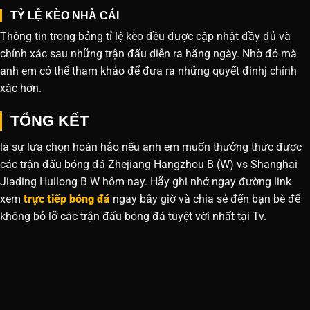
TỶ LỆ KÈO NHÀ CÁI
Thông tin trong bảng tỉ lệ kèo đều được cập nhật đầy đủ và
chính xác sau những trận đấu diễn ra hằng ngày. Nhờ đó mà
anh em có thể tham khảo để đưa ra những quyết đinhj chính
xác hơn.
TỔNG KẾT
là sự lựa chọn hoàn hảo nếu anh em muốn thưởng thức được
các trận đấu bóng đá Zhejiang Hangzhou B (W) vs Shanghai
Jiading Huilong B W hôm nay. Hãy ghi nhớ ngay đường link
xem
trực tiếp bóng đá
ngay bây giờ và chia sẻ đến bạn bè để
không bỏ lỡ các trận đấu bóng đá tuyệt vời nhất tại Tv.