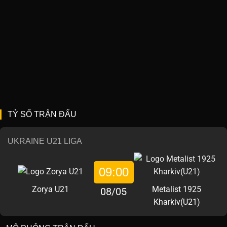
TỶ SỐ TRẬN ĐẤU
UKRAINE U21 LIGA
09:00
Zorya U21
Metalist 1925
08/05
Kharkiv(U21)