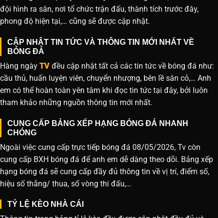
đội hình ra sân, nơi tổ chức trận đấu, thành tích trước đây,
phong độ hiện tại,… cũng sẽ được cập nhật.
CẬP NHẬT TIN TỨC VÀ THÔNG TIN MỚI NHẤT VỀ
BÓNG ĐÁ
Hàng ngày
TV
đều cập nhật tất cả các tin tức về bóng đá như:
cầu thủ, huấn luyện viên, chuyển nhượng, bên lề sân cỏ,… Anh
em có thể hoàn toàn yên tâm khi đọc tin tức tại đây, bởi luôn
tham khảo những nguồn thông tin mới nhất.
CUNG CẤP BẢNG XẾP HẠNG BÓNG ĐÁ NHANH
CHÓNG
Ngoài việc cung cấp trực tiếp bóng đá 08/05/2026, Tv còn
cung cấp BXH bóng đá để anh em dễ dàng theo dõi. Bảng xếp
hạng bóng đá sẽ cung cấp đầy đủ thông tin về vị trí, điểm số,
hiệu số thắng/ thua, số vòng thi đấu,…
TỶ LỆ KÈO NHÀ CÁI