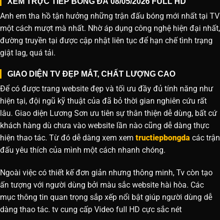
XEM TRỰC TIẾP BÓNG ĐÁ 08/05/2026 FULL HD
Anh em tha hồ tận hưởng những trận đấu bóng mới nhất tại TV
một cách mượt mà nhất. Nhờ áp dụng công nghệ hiện đại nhất,
đường truyền tại được cập nhật liên tục để hạn chế tình trạng
giật lag, quá tải.
GIAO DIỆN TV ĐẸP MẮT, CHẤT LƯỢNG CAO
Để có được trang website đẹp và tối ưu đầy đủ tính năng như
hiện tại, đội ngũ kỹ thuật của đã bỏ thời gian nghiên cứu rất
lâu. Giao diện Lương Sơn ưu tiên sự thân thiện dễ dùng, bất cứ
khách hàng dù chưa vào website lần nào cũng dễ dàng thực
hiện thao tác. Từ đó dễ dàng xem xem
tructiepbongda
các trận
đấu yêu thích của mình một cách nhanh chóng.
Ngoài việc có thiết kế đơn giản nhưng thông minh, Tv còn tạo
ấn tượng với người dùng bởi màu sắc website hài hòa. Các
mục thông tin quan trọng sắp xếp nổi bật giúp người dùng dễ
dàng thao tác. tv cung cấp Video full HD cực sắc nét