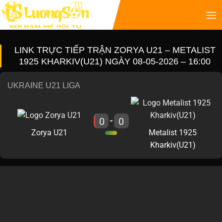
LINK TRỰC TIẾP TRẬN ZORYA U21 – METALIST
1925 KHARKIV(U21) NGÀY 08-05-2026 – 16:00
UKRAINE U21 LIGA
0
0
-
Zorya U21
Metalist 1925
Kharkiv(U21)