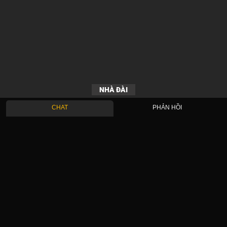
NHÀ ĐÀI
CHAT
PHẢN HỒI