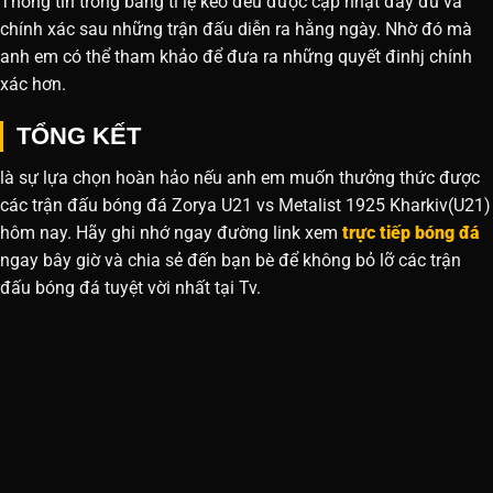
Thông tin trong bảng tỉ lệ kèo đều được cập nhật đầy đủ và
chính xác sau những trận đấu diễn ra hằng ngày. Nhờ đó mà
anh em có thể tham khảo để đưa ra những quyết đinhj chính
xác hơn.
TỔNG KẾT
là sự lựa chọn hoàn hảo nếu anh em muốn thưởng thức được
các trận đấu bóng đá Zorya U21 vs Metalist 1925 Kharkiv(U21)
hôm nay. Hãy ghi nhớ ngay đường link xem
trực tiếp bóng đá
ngay bây giờ và chia sẻ đến bạn bè để không bỏ lỡ các trận
đấu bóng đá tuyệt vời nhất tại Tv.