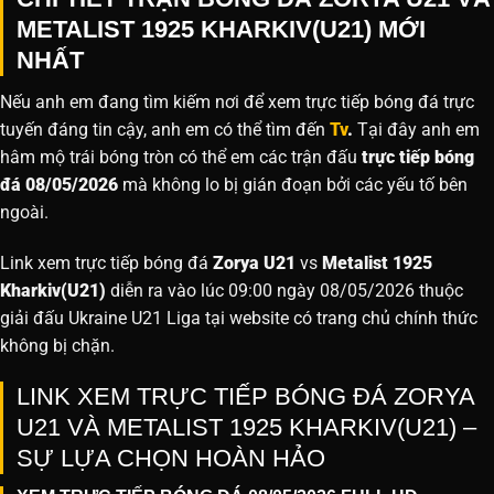
METALIST 1925 KHARKIV(U21) MỚI
NHẤT
Nếu anh em đang tìm kiếm nơi để xem trực tiếp bóng đá trực
tuyến đáng tin cậy, anh em có thể tìm đến
Tv
.
Tại đây anh em
hâm mộ trái bóng tròn có thể em các trận đấu
trực tiếp bóng
đá 08/05/2026
mà không lo bị gián đoạn bởi các yếu tố bên
ngoài.
Link xem trực tiếp bóng đá
Zorya U21
vs
Metalist 1925
Kharkiv(U21)
diễn ra vào lúc 09:00 ngày 08/05/2026 thuộc
giải đấu Ukraine U21 Liga tại website
có trang chủ chính thức
không bị chặn.
LINK XEM TRỰC TIẾP BÓNG ĐÁ ZORYA
U21 VÀ METALIST 1925 KHARKIV(U21) –
SỰ LỰA CHỌN HOÀN HẢO